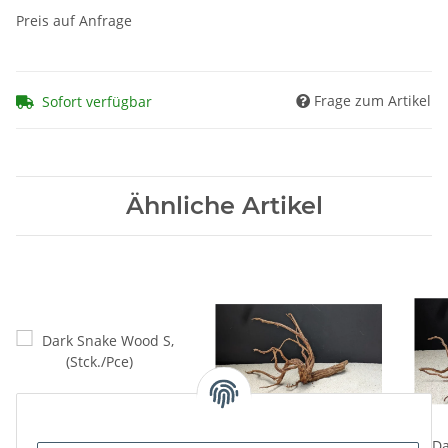
Preis auf Anfrage
Frage zum Artikel
Sofort verfügbar
Ähnliche Artikel
Dark Snake Wood S,
Dark Snake Wood M,
Da