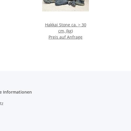
Hakkai Stone ca. > 30
cm, (kg)
Preis auf Anfrage
e Informationen
tz