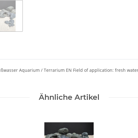
wasser Aquarium / Terrarium EN Field of application: fresh water /
Ähnliche Artikel