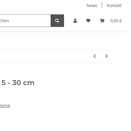
News
Kontakt
0,00 €
 5 - 30 cm
teine