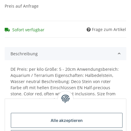
Preis auf Anfrage
Frage zum Artikel
Sofort verfügbar
Beschreibung
DE Preis: per kilo Größe: 5 - 20cm Anwendungsbereich:
Aquarium / Terrarium Eigenschaften: Halbedelstein,
Wasser neutral Beschreibung: Deco Stein von roter
Farbe oft mit hellen Einschlüssen EN Half-precious
stone. Color red, often with light inclusions. Size from
ca. 5-20 cm. Price per kg.
Alle akzeptieren