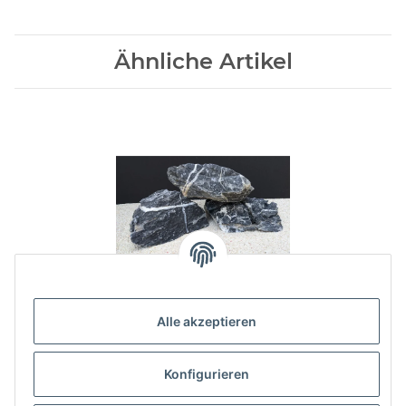
Ähnliche Artikel
Mini Landschaft / Mini
Landscape ca. 30-50 cm, (kg)
Alle akzeptieren
Preis auf Anfrage
Konfigurieren