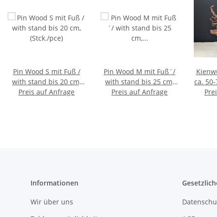
Pin Wood S mit Fuß /
Pin Wood M mit Fuß´/
Kienwu
with stand bis 20 cm,
with stand bis 25 cm,
ca. 50-
Preis auf Anfrage
(Stck./pce)
Preis auf Anfrage
(Stck./pce)
Pre
Informationen
Gesetzlich
Wir über uns
Datenschu