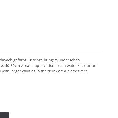
schwach gefärbt. Beschreibung: Wunderschön
 40-60cm Area of application: fresh water / terrarium
 with larger cavities in the trunk area. Sometimes