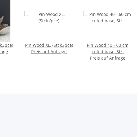
k./pce)
Pin Wood XL, (Stck./pce)
Pin Wood 40 - 60 cm
rage
Preis auf Anfrage
cuted base, Stk.
Preis auf Anfrage