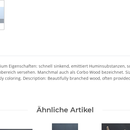
um Eigenschaften: schnell sinkend, emittiert Huminsubstanzen, 
bereich versehen. Manchmal auch als Corbo Wood bezeichnet. Size:
ly coloring. Description: Beautifully branched wood, often provided
Ähnliche Artikel