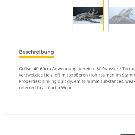
Beschreibung
Größe: 40-60cm Anwendungsbereich: Süßwasser / Terrari
verzweigtes Holz, oft mit größeren Hohlräumen im Stamm
Properties: sinking quickly, emits humic substances, weak
referred to as Corbo Wood.