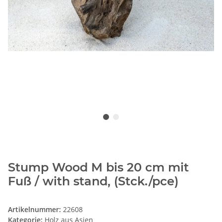
Stump Wood M bis 20 cm mit
Fuß / with stand, (Stck./pce)
Artikelnummer:
22608
Kategorie:
Holz aus Asien