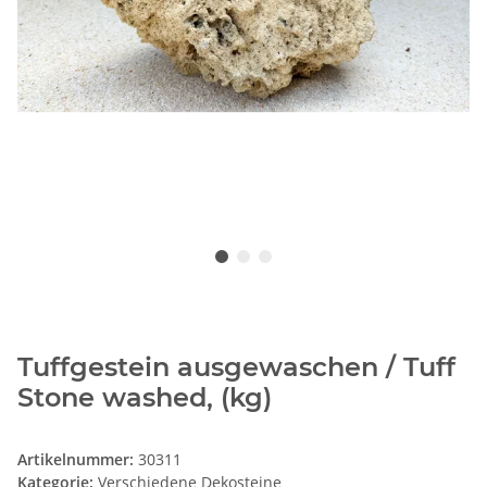
Tuffgestein ausgewaschen / Tuff
Stone washed, (kg)
Artikelnummer:
30311
Kategorie:
Verschiedene Dekosteine